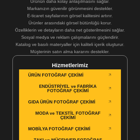
Ürünün daha kolay anlaşılmasını sağlar.
Markanızın güvenilir görünmesini destekler.
E-ticaret sayfalarının görsel kalitesini artırır.
Ürünler arasındaki görsel bütünlüğü korur.
Özelliklerin ve detayların daha net gösterilmesini sağlar.
Sosyal medya ve reklam çalışmalarını güçlendirir.
Katalog ve basılı materyaller için kaliteli içerik oluşturur.
Müşterinin satın alma kararını destekler.
Hizmetlerimiz
ÜRÜN FOTOĞRAF ÇEKİMİ
ENDÜSTRİYEL ve FABRİKA
FOTOĞRAF ÇEKİMİ
GIDA ÜRÜN FOTOĞRAF ÇEKİMİ
MODA ve TEKSTİL FOTOĞRAF
ÇEKİMİ
MOBİLYA FOTOĞRAF ÇEKİMİ