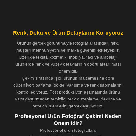
Renk, Doku ve Ürün Detaylarını Koruyoruz
Ürünün gerçek görünümüyle fotoğraf arasındaki fark,
müşteri memnuniyetini ve marka güvenini etkileyebilir.
Özellikle tekstil, kozmetik, mobilya, takı ve ambalajlı
ürünlerde renk ve yüzey detaylarının doğru aktarılması
önemlidir.
Çekim sırasında ışığı ürünün malzemesine göre
düzenliyor; parlama, gölge, yansıma ve renk sapmalarını
kontrol ediyoruz. Post prodüksiyon aşamasında ürünü
yapaylaştırmadan temizlik, renk düzenleme, dekupe ve
retouch işlemlerini gerçekleştiriyoruz.
Profesyonel Ürün Fotoğraf Çekimi Neden
Önemlidir?
Profesyonel ürün fotoğrafları;