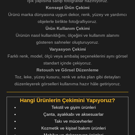
ışık yapısına sahip fotoğraflar hazırlıyoruz.
Konsept Ürün Çekimi
Ürünü marka dünyasına uygun dekor, renk, yüzey ve yardımcı
objelerle birlikte fotoğraflıyoruz.
Ürün Kullanım Çekimi
Ürünün nasıl kullanıldığını, ölçeğini ve kullanım alanını
gösteren sahneler oluşturuyoruz.
Varyasyon Çekimi
Farklı renk, model, ölçü veya ambalaj seçeneklerini aynı görsel
standart içinde çekiyoruz.
Retouch ve Görsel Düzenleme
Toz, leke, yüzey kusuru, renk ve arka plan gibi detayları
düzenleyerek görselleri kullanıma hazır hâle getiriyoruz.
Hangi Ürünlerin Çekimini Yapıyoruz?
Tekstil ve giyim ürünleri
Çanta, ayakkabı ve aksesuarlar
Takı ve mücevherler
Kozmetik ve kişisel bakım ürünleri
Mobilya ve dekorasyon ürünleri