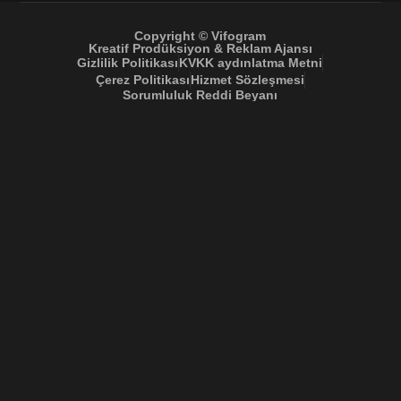
Copyright © Vifogram
Kreatif Prodüksiyon & Reklam Ajansı
Gizlilik Politikası
KVKK aydınlatma Metni
Çerez Politikası
Hizmet Sözleşmesi
Sorumluluk Reddi Beyanı