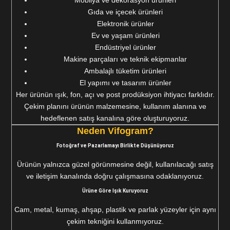
Gıda ve içecek ürünleri
Elektronik ürünler
Ev ve yaşam ürünleri
Endüstriyel ürünler
Makine parçaları ve teknik ekipmanlar
Ambalajlı tüketim ürünleri
El yapımı ve tasarım ürünler
Her ürünün ışık, fon, açı ve post prodüksiyon ihtiyacı farklıdır.
Çekim planını ürünün malzemesine, kullanım alanına ve
hedeflenen satış kanalına göre oluşturuyoruz.
Neden Vifogram?
Fotoğraf ve Pazarlamayı Birlikte Düşünüyoruz
Ürünün yalnızca güzel görünmesine değil, kullanılacağı satış
ve iletişim kanalında doğru çalışmasına odaklanıyoruz.
Ürüne Göre Işık Kuruyoruz
Cam, metal, kumaş, ahşap, plastik ve parlak yüzeyler için aynı
çekim tekniğini kullanmıyoruz.