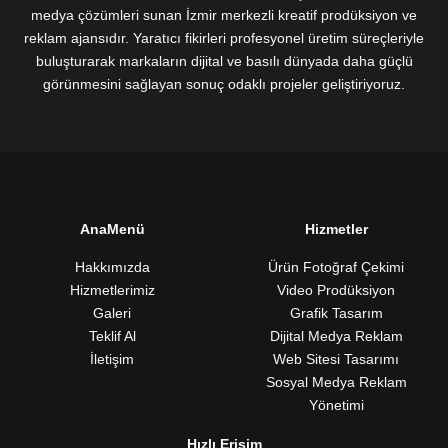
medya çözümleri sunan İzmir merkezli kreatif prodüksiyon ve
reklam ajansıdır. Yaratıcı fikirleri profesyonel üretim süreçleriyle
buluşturarak markaların dijital ve basılı dünyada daha güçlü
görünmesini sağlayan sonuç odaklı projeler geliştiriyoruz.
AnaMenü
Hizmetler
Hakkımızda
Ürün Fotoğraf Çekimi
Hizmetlerimiz
Video Prodüksiyon
Galeri
Grafik Tasarım
Teklif Al
Dijital Medya Reklam
İletişim
Web Sitesi Tasarımı
Sosyal Medya Reklam
Yönetimi
Hızlı Erişim