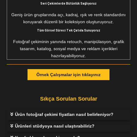
Seri Çekimlerde Bütünlük Sağlıyoruz
Geniş ürün gruplarında açı, kadraj, ışık ve renk standardını
koruyarak düzenli bir koleksiyon oluşturuyoruz.
Tüm Görsel Süreci Tek Çatıda Sunuyoruz
Fotoğraf çekiminin yanında retouch, manipülasyon, grafik
tasarım, katalog, sosyal medya ve reklam içerikleri
hazırlayabiliyoruz.
Örnek Çalışmalar için tıklayınız
Sıkça Sorulan Sorular
Ürün fotoğraf çekimi fiyatları nasıl belirleniyor?
Ürünleri stüdyoya nasıl ulaştırabiliriz?