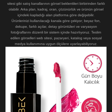
sitesi gibi satış kanallarının görsel beklentileri birbirinden farklı
olabilir. Arka plan, kadraj, oran, çözünürlük ve ürünün görsel
içindeki kapladığı alan platforma göre değişebilir.
Ürünlerinizi kullanılacağı kanala göre çekiyor; beyaz fon,
dekupe, farklı açılar, detay görüntüleri ve varyasyon
fotoğraflarını düzenli bir sistem içinde hazırlıyoruz. Teslim
edilen görselleri web sitesi, pazaryeri, katalog veya sosyal
medya kullanımına uygun ölçülere uyarlayabiliyoruz.