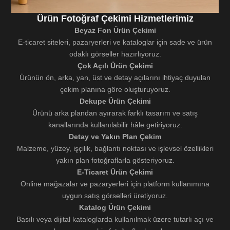
Ürün Fotoğraf Çekimi Hizmetlerimiz
Beyaz Fon Ürün Çekimi
E-ticaret siteleri, pazaryerleri ve kataloglar için sade ve ürün
odaklı görseller hazırlıyoruz.
Çok Açılı Ürün Çekimi
Ürünün ön, arka, yan, üst ve detay açılarını ihtiyaç duyulan
çekim planına göre oluşturuyoruz.
Dekupe Ürün Çekimi
Ürünü arka plandan ayırarak farklı tasarım ve satış
kanallarında kullanılabilir hâle getiriyoruz.
Detay ve Yakın Plan Çekim
Malzeme, yüzey, işçilik, bağlantı noktası ve işlevsel özellikleri
yakın plan fotoğraflarla gösteriyoruz.
E-Ticaret Ürün Çekimi
Online mağazalar ve pazaryerleri için platform kullanımına
uygun satış görselleri üretiyoruz.
Katalog Ürün Çekimi
Basılı veya dijital kataloglarda kullanılmak üzere tutarlı açı ve