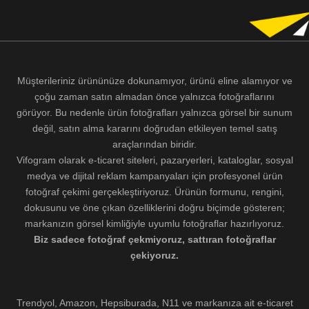
Müşterileriniz ürününüze dokunamıyor, ürünü eline alamıyor ve
çoğu zaman satın almadan önce yalnızca fotoğraflarını
görüyor. Bu nedenle ürün fotoğrafları yalnızca görsel bir sunum
değil, satın alma kararını doğrudan etkileyen temel satış
araçlarından biridir.
Vifogram olarak e-ticaret siteleri, pazaryerleri, kataloglar, sosyal
medya ve dijital reklam kampanyaları için profesyonel ürün
fotoğraf çekimi gerçekleştiriyoruz. Ürünün formunu, rengini,
dokusunu ve öne çıkan özelliklerini doğru biçimde gösteren;
markanızın görsel kimliğiyle uyumlu fotoğraflar hazırlıyoruz.
Biz sadece fotoğraf çekmiyoruz, sattıran fotoğraflar
çekiyoruz.
Trendyol, Amazon, Hepsiburada, N11 ve markanıza ait e-ticaret