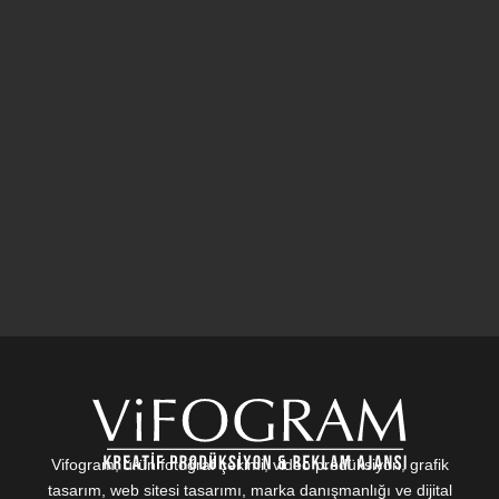
Vifogram; ürün fotoğraf çekimi, video prodüksiyon, grafik
tasarım, web sitesi tasarımı, marka danışmanlığı ve dijital