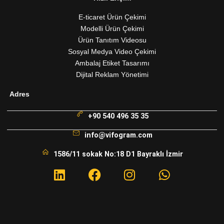
E-ticaret Ürün Çekimi
Modelli Ürün Çekimi
Ürün Tanıtım Videosu
Sosyal Medya Video Çekimi
Ambalaj Etiket Tasarımı
Dijital Reklam Yönetimi
Adres
+90 540 496 35 35
info@vifogram.com
1586/11 sokak No:18 D1 Bayraklı İzmir