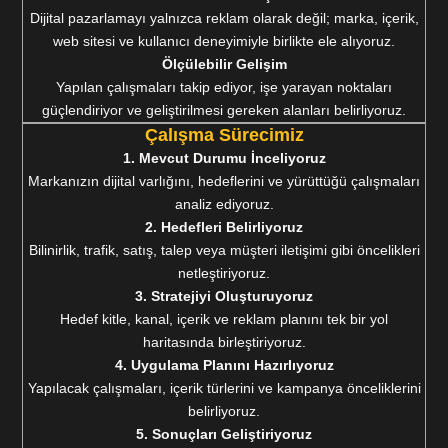
Dijital pazarlamayı yalnızca reklam olarak değil; marka, içerik,
web sitesi ve kullanıcı deneyimiyle birlikte ele alıyoruz.
Ölçülebilir Gelişim
Yapılan çalışmaları takip ediyor, işe yarayan noktaları
güçlendiriyor ve geliştirilmesi gereken alanları belirliyoruz.
Çalışma Sürecimiz
1. Mevcut Durumu İnceliyoruz
Markanızın dijital varlığını, hedeflerini ve yürüttüğü çalışmaları
analiz ediyoruz.
2. Hedefleri Belirliyoruz
Bilinirlik, trafik, satış, talep veya müşteri iletişimi gibi öncelikleri
netleştiriyoruz.
3. Stratejiyi Oluşturuyoruz
Hedef kitle, kanal, içerik ve reklam planını tek bir yol
haritasında birleştiriyoruz.
4. Uygulama Planını Hazırlıyoruz
Yapılacak çalışmaları, içerik türlerini ve kampanya önceliklerini
belirliyoruz.
5. Sonuçları Geliştiriyoruz