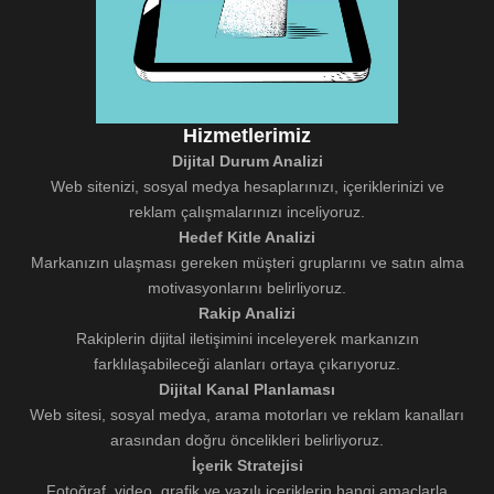
Hizmetlerimiz
Dijital Durum Analizi
Web sitenizi, sosyal medya hesaplarınızı, içeriklerinizi ve
reklam çalışmalarınızı inceliyoruz.
Hedef Kitle Analizi
Markanızın ulaşması gereken müşteri gruplarını ve satın alma
motivasyonlarını belirliyoruz.
Rakip Analizi
Rakiplerin dijital iletişimini inceleyerek markanızın
farklılaşabileceği alanları ortaya çıkarıyoruz.
Dijital Kanal Planlaması
Web sitesi, sosyal medya, arama motorları ve reklam kanalları
arasından doğru öncelikleri belirliyoruz.
İçerik Stratejisi
Fotoğraf, video, grafik ve yazılı içeriklerin hangi amaçlarla