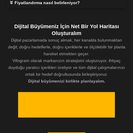
Fiyatlandırma nasıl belirleniyor?
Dijital Büyümeniz İçin Net Bir Yol Haritası
Oluşturalım
Dijital pazarlamada sonuç almak, her kanalda bulunmaktan
değil; doğru hedeflerle, doğru içeriklerle ve ölçülebilir bir planla
hareket etmekten geçer.
Vifogram olarak markanızın stratejisini oluşturuyor, ihtiyaç
duyduğu yaratıcı içerikleri üretiyor ve tüm dijital çalışmalarınızı
ortak bir hedef doğrultusunda birleştiriyoruz.
Dijital büyümenizi birlikte planlayalım.