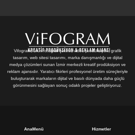
Vifogram; ürün fotoğraf çekimi, video prodüksiyon, grafik
tasarım, web sitesi tasarımı, marka danışmanlığı ve dijital
medya çözümleri sunan İzmir merkezli kreatif prodüksiyon ve
reklam ajansıdır. Yaratıcı fikirleri profesyonel üretim süreçleriyle
buluşturarak markaların dijital ve basılı dünyada daha güçlü
görünmesini sağlayan sonuç odaklı projeler geliştiriyoruz.
AnaMenü
Hizmetler