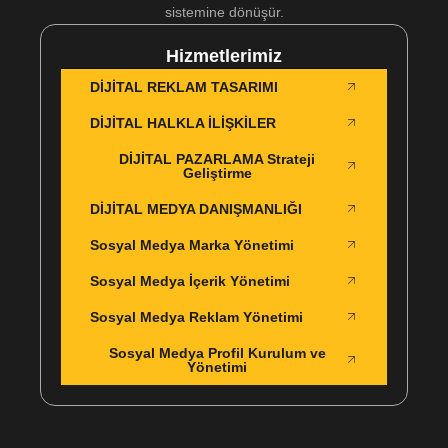
sistemine dönüşür.
Hizmetlerimiz
DİJİTAL REKLAM TASARIMI
DİJİTAL HALKLA İLİŞKİLER
DİJİTAL PAZARLAMA Strateji
Geliştirme
DİJİTAL MEDYA DANIŞMANLIĞI
Sosyal Medya Marka Yönetimi
Sosyal Medya İçerik Yönetimi
Sosyal Medya Reklam Yönetimi
Sosyal Medya Profil Kurulum ve
Yönetimi