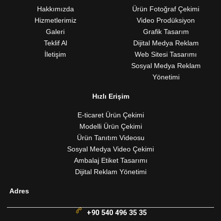
Hakkımızda
Ürün Fotoğraf Çekimi
Hizmetlerimiz
Video Prodüksiyon
Galeri
Grafik Tasarım
Teklif Al
Dijital Medya Reklam
İletişim
Web Sitesi Tasarımı
Sosyal Medya Reklam
Yönetimi
Hızlı Erişim
E-ticaret Ürün Çekimi
Modelli Ürün Çekimi
Ürün Tanıtım Videosu
Sosyal Medya Video Çekimi
Ambalaj Etiket Tasarımı
Dijital Reklam Yönetimi
Adres
+90 540 496 35 35