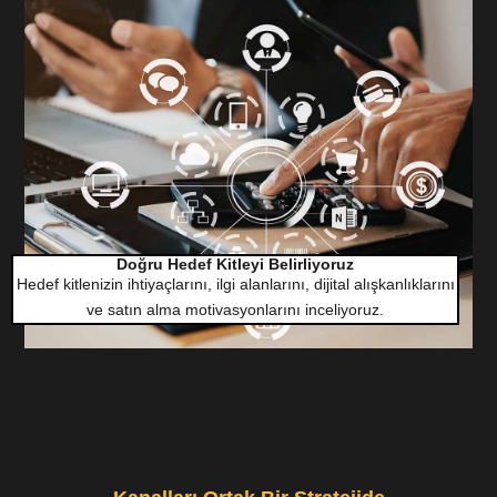
Doğru Hedef Kitleyi Belirliyoruz
Hedef kitlenizin ihtiyaçlarını, ilgi alanlarını, dijital alışkanlıklarını
ve satın alma motivasyonlarını inceliyoruz.