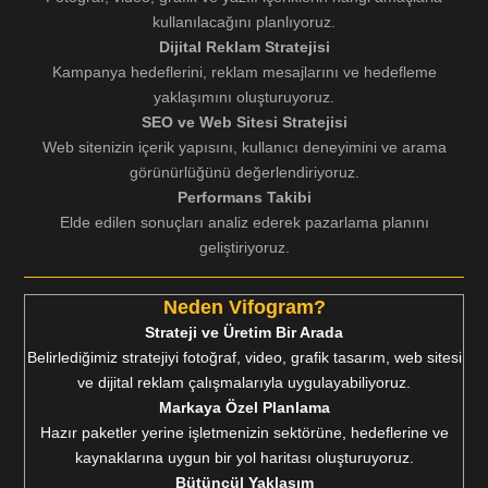
kullanılacağını planlıyoruz.
Dijital Reklam Stratejisi
Kampanya hedeflerini, reklam mesajlarını ve hedefleme
yaklaşımını oluşturuyoruz.
SEO ve Web Sitesi Stratejisi
Web sitenizin içerik yapısını, kullanıcı deneyimini ve arama
görünürlüğünü değerlendiriyoruz.
Performans Takibi
Elde edilen sonuçları analiz ederek pazarlama planını
geliştiriyoruz.
Neden Vifogram?
Strateji ve Üretim Bir Arada
Belirlediğimiz stratejiyi fotoğraf, video, grafik tasarım, web sitesi
ve dijital reklam çalışmalarıyla uygulayabiliyoruz.
Markaya Özel Planlama
Hazır paketler yerine işletmenizin sektörüne, hedeflerine ve
kaynaklarına uygun bir yol haritası oluşturuyoruz.
Bütüncül Yaklaşım