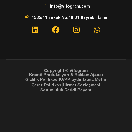
info@vifogram.com
1586/11 sokak No:18 D1 Bayraklı İzmir
Copyright © Vifogram
Kreatif Prodüksiyon & Reklam Ajansı
Gizlilik Politikası
KVKK aydınlatma Metni
Çerez Politikası
Hizmet Sözleşmesi
Sorumluluk Reddi Beyanı