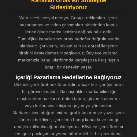
Kanalları Ortak Bir Stratejide
Birleştiriyoruz
Web sitesi, sosyal medya, Google reklamları, içerik
pazarlaması ve video çalışmaları birbirinden kopuk
ilerlediğinde marka iletişimi dağınık hâle gelir.
Tüm dijital kanallarınızı ortak hedefler doğrultusunda
planlıyor; içeriklerin, reklamların ve görsel iletişimin
birbirini desteklemesini sağlıyoruz. Böylece kullanıcı
markanızla hangi platformda karşılaşırsa karşılaşsın
tutarlı bir deneyim yaşar.
İçeriği Pazarlama Hedeflerine Bağlıyoruz
Düzenli içerik üretmek önemlidir; ancak her içeriğin belirli
bir görevi olmalıdır. Bazı içerikler marka bilinirliği
oluştururken bazıları ürünleri tanıtır, güven kazandırır
veya kullanıcıyı iletişime geçmeye yönlendirir.
Markanız için fotoğraf, video, grafik tasarım ve yazılı içerik
türlerini belirliyor; içeriklerin hangi kanalda ve hangi
amaçla kullanılacağını planlıyoruz. Böylece içerik üretimi
rastgele paylaşımlar yerine sürdürülebilir bir pazarlama