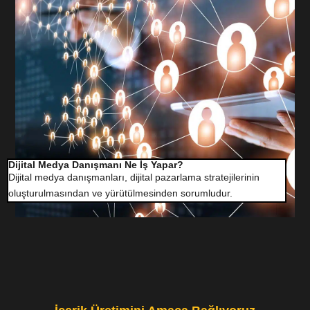
Dijital Medya Danışmanı Ne İş Yapar?
Dijital medya danışmanları, dijital pazarlama stratejilerinin
oluşturulmasından ve yürütülmesinden sorumludur.