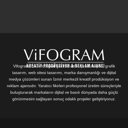
Vifogram; ürün fotoğraf çekimi, video prodüksiyon, grafik
tasarım, web sitesi tasarımı, marka danışmanlığı ve dijital
medya çözümleri sunan İzmir merkezli kreatif prodüksiyon ve
reklam ajansıdır. Yaratıcı fikirleri profesyonel üretim süreçleriyle
buluşturarak markaların dijital ve basılı dünyada daha güçlü
görünmesini sağlayan sonuç odaklı projeler geliştiriyoruz.