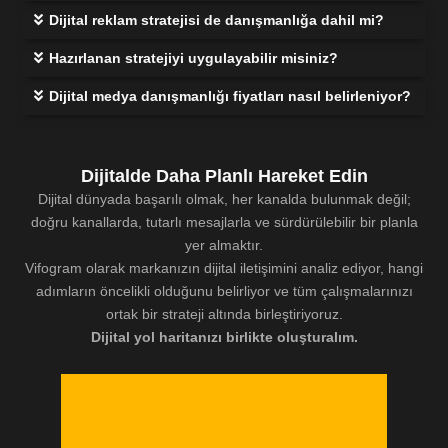
Dijital reklam stratejisi de danışmanlığa dahil mi?
Hazırlanan stratejiyi uygulayabilir misiniz?
Dijital medya danışmanlığı fiyatları nasıl belirleniyor?
Dijitalde Daha Planlı Hareket Edin
Dijital dünyada başarılı olmak, her kanalda bulunmak değil;
doğru kanallarda, tutarlı mesajlarla ve sürdürülebilir bir planla
yer almaktır.
Vifogram olarak markanızın dijital iletişimini analiz ediyor, hangi
adımların öncelikli olduğunu belirliyor ve tüm çalışmalarınızı
ortak bir strateji altında birleştiriyoruz.
Dijital yol haritanızı birlikte oluşturalım.