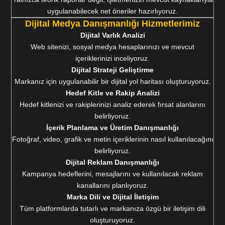
uygulanabilecek net öneriler hazırlıyoruz.
Dijital Medya Danışmanlığı Hizmetlerimiz
Dijital Varlık Analizi
Web sitenizi, sosyal medya hesaplarınızı ve mevcut
içeriklerinizi inceliyoruz.
Dijital Strateji Geliştirme
Markanız için uygulanabilir bir dijital yol haritası oluşturuyoruz.
Hedef Kitle ve Rakip Analizi
Hedef kitlenizi ve rakiplerinizi analiz ederek fırsat alanlarını
belirliyoruz.
İçerik Planlama ve Üretim Danışmanlığı
Fotoğraf, video, grafik ve metin içeriklerinin nasıl kullanılacağını
belirliyoruz.
Dijital Reklam Danışmanlığı
Kampanya hedeflerini, mesajlarını ve kullanılacak reklam
kanallarını planlıyoruz.
Marka Dili ve Dijital İletişim
Tüm platformlarda tutarlı ve markanıza özgü bir iletişim dili
oluşturuyoruz.