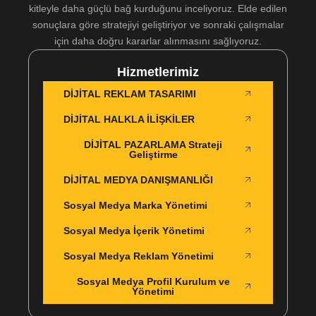
kitleyle daha güçlü bağ kurduğunu inceliyoruz. Elde edilen
sonuçlara göre stratejiyi geliştiriyor ve sonraki çalışmalar
için daha doğru kararlar alınmasını sağlıyoruz.
Hizmetlerimiz
DİJİTAL REKLAM TASARIMI
DİJİTAL HALKLA İLİŞKİLER
DİJİTAL PAZARLAMA Strateji
Geliştirme
DİJİTAL MEDYA DANIŞMANLIĞI
Sosyal Medya Marka Yönetimi
Sosyal Medya İçerik Yönetimi
Sosyal Medya Reklam Yönetimi
Sosyal Medya Profil Kurulum ve
Yönetimi