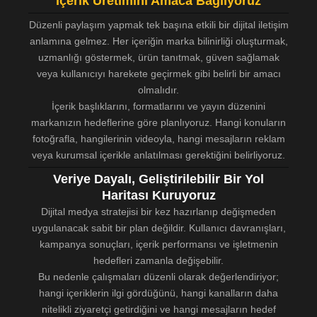
İçerik Üretimini Amaca Bağlıyoruz
Düzenli paylaşım yapmak tek başına etkili bir dijital iletişim
anlamına gelmez. Her içeriğin marka bilinirliği oluşturmak,
uzmanlığı göstermek, ürün tanıtmak, güven sağlamak
veya kullanıcıyı harekete geçirmek gibi belirli bir amacı
olmalıdır.
İçerik başlıklarını, formatlarını ve yayın düzenini
markanızın hedeflerine göre planlıyoruz. Hangi konuların
fotoğrafla, hangilerinin videoyla, hangi mesajların reklam
veya kurumsal içerikle anlatılması gerektiğini belirliyoruz.
Veriye Dayalı, Geliştirilebilir Bir Yol
Haritası Kuruyoruz
Dijital medya stratejisi bir kez hazırlanıp değişmeden
uygulanacak sabit bir plan değildir. Kullanıcı davranışları,
kampanya sonuçları, içerik performansı ve işletmenin
hedefleri zamanla değişebilir.
Bu nedenle çalışmaları düzenli olarak değerlendiriyor;
hangi içeriklerin ilgi gördüğünü, hangi kanalların daha
nitelikli ziyaretçi getirdiğini ve hangi mesajların hedef