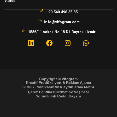
Adres
+90 540 496 35 35
info@vifogram.com
1586/11 sokak No:18 D1 Bayraklı İzmir
Copyright © Vifogram
Kreatif Prodüksiyon & Reklam Ajansı
Gizlilik Politikası
KVKK aydınlatma Metni
Çerez Politikası
Hizmet Sözleşmesi
Sorumluluk Reddi Beyanı